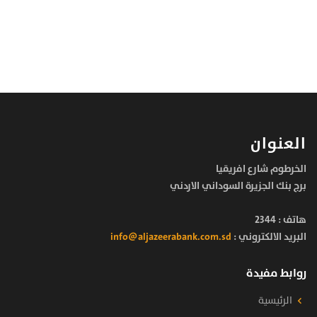
العنوان
الخرطوم شارع افريقيا
برج بنك الجزيرة السوداني الاردني
هاتف :
2344
البريد الالكتروني :
info@aljazeerabank.com.sd
روابط مفيدة
الرئيسية