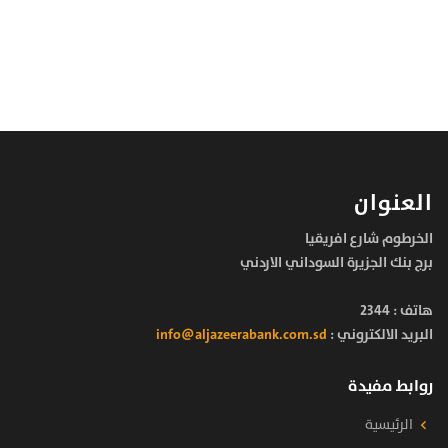
العنوان
الخرطوم شارع افريقيا
برج بنك الجزيرة السوداني الاردني
هاتف :
2344
البريد الالكتروني :
info@aljazeerabank.com.sd
روابط مفيدة
الرئيسية