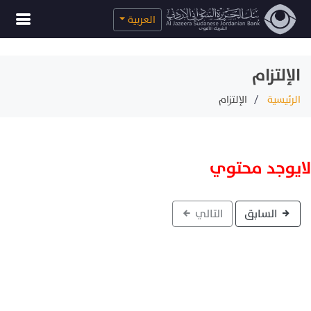
العربية
الإلتزام
الرئيسية
الإلتزام
لايوجد محتوي
السابق
التالي