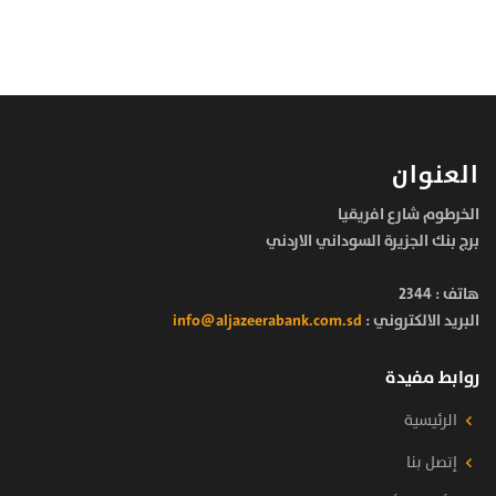
العنوان
الخرطوم شارع افريقيا
برج بنك الجزيرة السوداني الاردني
هاتف :
2344
البريد الالكتروني :
info@aljazeerabank.com.sd
روابط مفيدة
الرئيسية
إتصل بنا